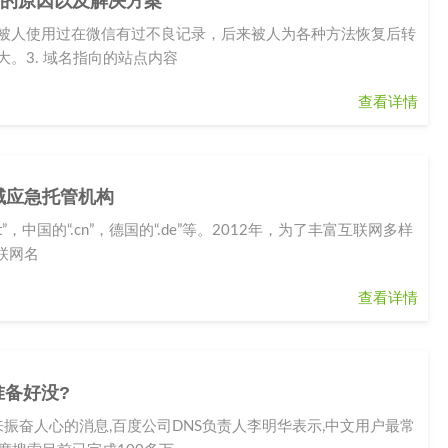
蔽的原因以及解决方案
，被人使用过在微信有过不良记录，后来被人为各种方法恢复后转
大。3. 域名指向的站点内容
查看详情
级域应急托管机构
”，中国的“.cn”，德国的“.de”等。2012年，为了丰富互联网多样
联网名
查看详情
准备好没?
振奋人心的消息,百度公司DNS负责人李明华表示,中文用户最常