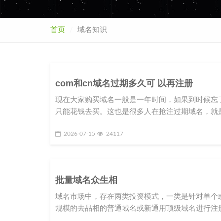
首页
域名知识
com和cn域名过期多久可 以再注册
现在大家购买域名一般是一年时间，如果到时候忘
只能花钱去买。这也是很多人在抢注过期域名，就是
2026-07-15
24117
批量域名众生相
域名市场中，存在两类投资模式，一类是针对单个
规模的去品相的普通域名或新通用顶级域名进行注