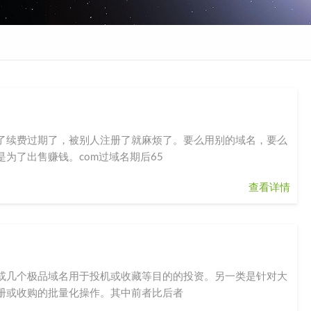
了续费过期了，被别人注册了就麻烦了。要么用别的域名，要么
为了出售赚钱。com过域名期后65
查看详情
或几个极品域名用于投机或收藏等目的的投资。另一类是针对大
册或收购的批量化操作。其中前者比后者