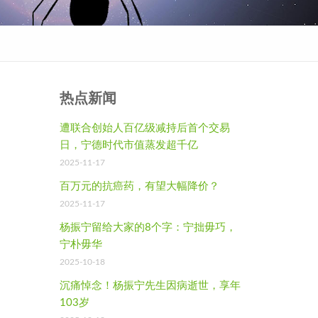
热点新闻
遭联合创始人百亿级减持后首个交易
日，宁德时代市值蒸发超千亿
2025-11-17
百万元的抗癌药，有望大幅降价？
2025-11-17
杨振宁留给大家的8个字：宁拙毋巧，
宁朴毋华
2025-10-18
沉痛悼念！杨振宁先生因病逝世，享年
103岁