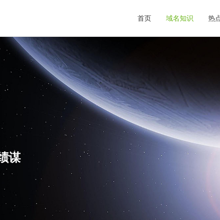
首页
域名知识
热
,绩谋