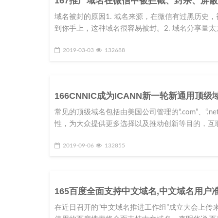
167推广域名在微信中被拦截、封杀、屏
域名被封的原因1. 域名来源，在微信有过黑历史
到你手上，这种域名很容易被封。2. 域名分享量太
2019-03-03
132688
166CNNIC成为ICANN新一轮新通用顶
常见的顶级域名包括由美国公司管理的“.com”、“.net
性，为大众提供更多选择以及推动创新等目的，互
2019-09-06
132855
165百度全面支持中文域名,中文域名用户
在近日召开的“中文域名推进工作组”成立大会上传来