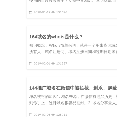
使用的百度搜索将全面支持中文域名。李明华说,百
2020-01-17
131676
164域名的whois是什么？
知识概况：Whois简单来说，就是一个用来查询
所有人、域名注册商、域名注册日期和过期日期等
2019-02-06
131337
144推广域名在微信中被拦截、封杀、屏
域名被封的原因1. 域名来源，在微信有过黑历史
到你手上，这种域名很容易被封。2. 域名分享量太
2019-03-03
128911