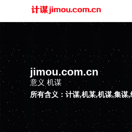
jimou.com.cn
意义
机谋
所有含义：计谋,机某,机谋,集谋