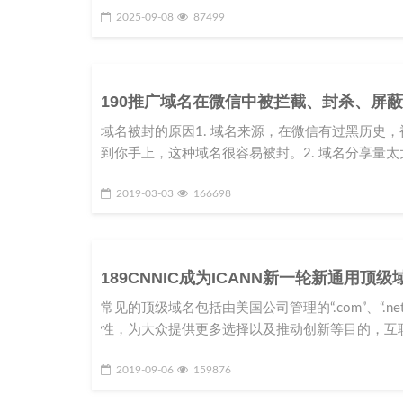
2025-09-08
87499
190推广域名在微信中被拦截、封杀、屏
域名被封的原因1. 域名来源，在微信有过黑历史
到你手上，这种域名很容易被封。2. 域名分享量太
2019-03-03
166698
189CNNIC成为ICANN新一轮新通用顶
常见的顶级域名包括由美国公司管理的“.com”、“.net
性，为大众提供更多选择以及推动创新等目的，互
2019-09-06
159876