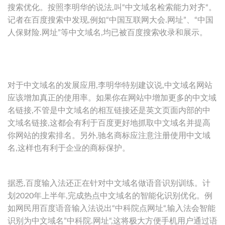
搜索优化。按照李明华的说法,叫“中文域名检索能力对齐“。
记者在百度搜索中发现,例如“中国互联网大会.网址”、“中国
人保财险.网址”等中文域名,均已被百度搜索收录和展示。
对于中文域名的发展应用,李明华特别建议说,中文域名网站
应该增加真正的使用率。如果你在网站中增加更多的中文域
名链接,不管是中文域名的相互链接还是英文页面内部的中
文域名链接,这都会有利于百度更好地抓取中文域名并提高
你网站的搜索排名。另外,驰名商标应注意注册使用中文域
名,这样也有利于企业的商标保护。
据悉,百度输入法还正在针对中文域名做语音识别训练。计
划2020年上半年,完成热点中文域名的智能化识别优化。例
如网民用百度语音输入法说出“中科院点网址“,输入法会智能
识别为中文域名”中科院.网址“,这将极大方便手机用户通过语