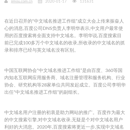
jimou.com.cn
2020-01-17
131631
在近日召开的“中文域名推进工作组”成立大会上传来振奋人
心的消息,百度公司DNS负责人李明华表示,中文用户最常使
用的百度搜索将全面支持中文域名。李明华说,百度搜索目
前已完成100多万个中文域名的收录,所收录的中文域名的抓
录和排序已经与英文域名没有区别。
中国互联网协会“中文域名推进工作组”是由百度、360等国
内知名互联网应用服务商、域名注册管理和服务机构、行业
协会、研究机构等28家单位共同发起成立。百度公司李明华
出任“中文域名推进工作组”的副组长。
中文域名用户注册的初衷是助力网站的推广。百度作为最大
的中文搜索引擎,对中文域名收录,无疑是个对中文域名用户
利好的大消息。2020年,百度搜索将更近一步,实现中文域名