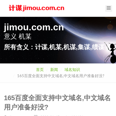
Toggl
Navig
jimou.com.cn
意义
机某
所有含义：计谋,机某,机谋,集谋,绩谋
首页
新闻
域名知识
165百度全面支持中文域名,中文域名用户准备好没?
165百度全面支持中文域名,中文域名
用户准备好没?