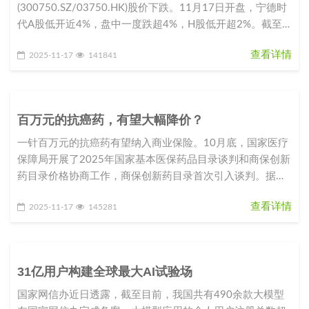
(300750.SZ/03750.HK)股价下跌。11月17日开盘，宁德时
代A股低开近4%，盘中一度跌超4%，H股低开超2%。截至
10点15分，A
查看详情
2025-11-17
141841
百万元的抗癌药，有望大幅降价？
一针百万元的抗癌药有望纳入商业保险。10月底，国家医疗
保障局开展了2025年国家基本医保药品目录谈判和商保创新
药目录价格协商工作，商保创新药目录首次引入谈判。据现
场报道，天津合源生
查看详情
2025-11-17
145281
31亿用户构建全球最大AI试验场
国家网信办近日透露，截至目前，我国共有490余款大模型