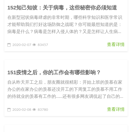
152知己知彼：关于病毒，这些秘密你必须知道
在新型冠状病毒肆虐的非常时期，哪些科学知识和医学常识
才能帮助我们打好这场防御之战呢？你可能最想知道的是：
病毒是什么？病毒是怎样入侵人体的？又是怎样让人生病
的？我们应该如何防御这种从
查看详情
2020-02-07
83457
151疫情之后，你的工作会有哪些影响？
自从昨天开工之后，朋友圈就很精彩：开始上班的羡慕在家
办公的在家办公的羡慕还没开工的下周复工的羡慕不用工作
的待就业的羡慕有工作的……还有很多网友调侃起了自己的职
业规划和目标：2020
查看详情
2020-02-08
83780