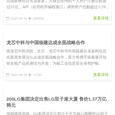
在国家网信办完成备案，大模型应用的个人用户注册总数超
过31亿，API（应用程序编程接口）调用用户总数超过1.59
亿。这组数字昭
查看详情
2025-09-11
109658
龙芯中科与中国核建达成全面战略合作
据龙芯中科消息，近日，龙芯中科与中国核建在龙架构信息
化新质发展论坛达成全面战略合作，双方将携手探索展开信
创全栈产品的测试与开发，为核工业信息安全保驾护航。
查看详情
2025-09-11
77789
200LG集团决定出售LG双子座大厦 售价1.37万亿
韩元
据韩媒报道称，LG集团决定出售位于北京核心商圈的LG双子