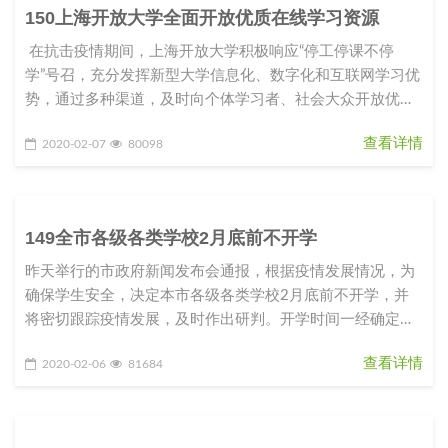
150上海开放大学全面开放优质在线学习资源
在抗击疫情期间，上海开放大学积极响应“停工停课不停
学”号召，充分发挥新型大学信息化、数字化和互联网学习优
势，通过多种渠道，及时向个体学习者、社会大众开放优质
课程资源和学
查看详情
2020-02-07
80098
149全市各级各类学校2月底前不开学
昨天举行的市政府新闻发布会通报，根据疫情发展情况，为
确保学生安全，决定本市各级各类学校2月底前不开学，并
将密切跟踪疫情发展，及时作出研判。开学时间一经确定，
将提前向社会公布，以留出
查看详情
2020-02-06
81684