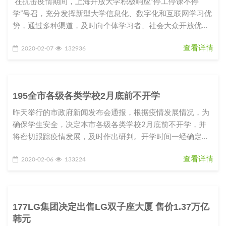
在抗击疫情期间，上海开放大学积极响应“停工停课不停
学”号召，充分发挥新型大学信息化、数字化和互联网学习优
势，通过多种渠道，及时向个体学习者、社会大众开放优质
课程资源和学
查看详情
2020-02-07
132936
195全市各级各类学校2月底前不开学
昨天举行的市政府新闻发布会通报，根据疫情发展情况，为
确保学生安全，决定本市各级各类学校2月底前不开学，并
将密切跟踪疫情发展，及时作出研判。开学时间一经确定，
将提前向社会公布，以留出
查看详情
2020-02-06
133224
177LG集团决定出售LG双子座大厦 售价1.37万亿
韩元