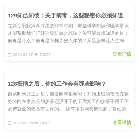
129知己知彼：关于病毒，这些秘密你必须知道
在新型冠状病毒肆虐的非常时期，哪些科学知识和医学常识
才能帮助我们打好这场防御之战呢？你可能最想知道的是：
病毒是什么？病毒是怎样入侵人体的？又是怎样让人生病
的？我们应该如何防御这种从
查看详情
2020-02-07
74007
128疫情之后，你的工作会有哪些影响？
自从昨天开工之后，朋友圈就很精彩：开始上班的羡慕在家
办公的在家办公的羡慕还没开工的下周复工的羡慕不用工作
的待就业的羡慕有工作的……还有很多网友调侃起了自己的职
业规划和目标：2020
查看详情
2020-02-08
74105