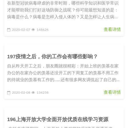
在新型冠状病毒肆虐的非常时期，哪些科学知识和医学常识
才能帮助我们打好这场防御之战呢？你可能最想知道的是：
病毒是什么？病毒是怎样入侵人体的？又是怎样让人生病
的？我们应该如何防御这种从
查看详情
2020-02-07
148626
197疫情之后，你的工作会有哪些影响？
自从昨天开工之后，朋友圈就很精彩：开始上班的羡慕在家
办公的在家办公的羡慕还没开工的下周复工的羡慕不用工作
的待就业的羡慕有工作的……还有很多网友调侃起了自己的职
业规划和目标：2020
查看详情
2020-02-08
134258
196上海开放大学全面开放优质在线学习资源