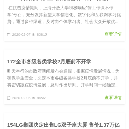
在抗击疫情期间，上海开放大学积极响应“停工停课不停
学”号召，充分发挥新型大学信息化、数字化和互联网学习优
势，通过多种渠道，及时向个体学习者、社会大众开放优质
课程资源和学
查看详情
2020-02-07
83815
172全市各级各类学校2月底前不开学
昨天举行的市政府新闻发布会通报，根据疫情发展情况，为
确保学生安全，决定本市各级各类学校2月底前不开学，并
将密切跟踪疫情发展，及时作出研判。开学时间一经确定，
将提前向社会公布，以留出
查看详情
2020-02-06
84561
154LG集团决定出售LG双子座大厦 售价1.37万亿