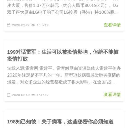
座大厦，售价1.37万亿韩元（约合人民币80.46亿元）。LG
双子座大厦由LG电子的子公司LG控股（香港）持100%股
份。L
查看详情
2020-02-08
158719
199对话雷军：生活可以被疫情影响，但绝不能被
疫情打败
转载来源:雷帝网 雷建平。雷帝触网由资深媒体人雷建平创办
2020年注定是不平凡的一年。新型冠状病毒感染肺炎疫情的
爆发，对众多企业的经营都造成了很大影响。在全国“战
役”如火如荼之际，
查看详情
2020-02-08
151547
198知己知彼：关于病毒，这些秘密你必须知道