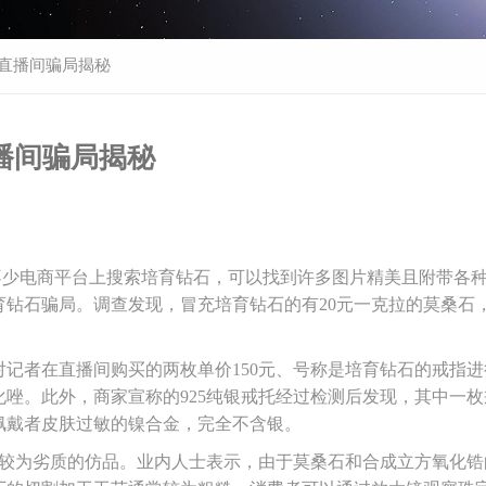
 直播间骗局揭秘
播间骗局揭秘
不少电商平台上搜索培育钻石，可以找到许多图片精美且附带各
钻石骗局。调查发现，冒充培育钻石的有20元一克拉的莫桑石
记者在直播间购买的两枚单价150元、号称是培育钻石的戒指进
唑。此外，商家宣称的925纯银戒托经过检测后发现，其中一枚
佩戴者皮肤过敏的镍合金，完全不含银。
于较为劣质的仿品。业内人士表示，由于莫桑石和合成立方氧化锆