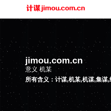
jimou.com.cn
意义
机某
所有含义：计谋,机某,机谋,集谋