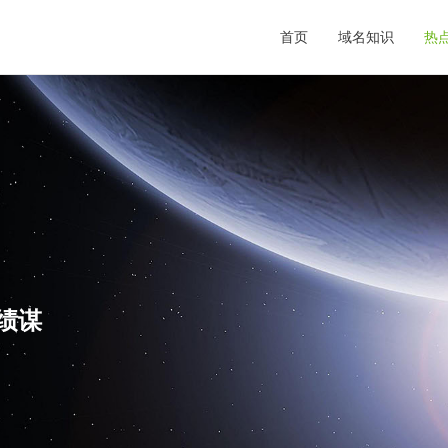
首页
域名知识
热
,绩谋