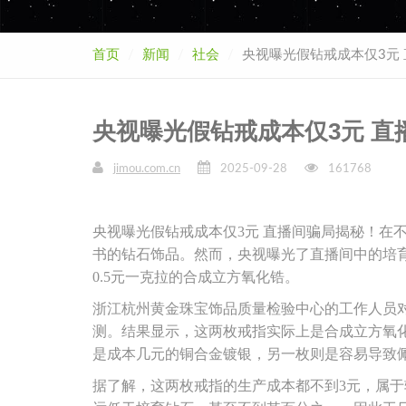
首页
新闻
社会
央视曝光假钻戒成本仅3元
央视曝光假钻戒成本仅3元 直
jimou.com.cn
2025-09-28
161768
央视曝光假钻戒成本仅3元 直播间骗局揭秘！在
书的钻石饰品。然而，央视曝光了直播间中的培育
0.5元一克拉的合成立方氧化锆。
浙江杭州黄金珠宝饰品质量检验中心的工作人员对
测。结果显示，这两枚戒指实际上是合成立方氧化
是成本几元的铜合金镀银，另一枚则是容易导致
据了解，这两枚戒指的生产成本都不到3元，属