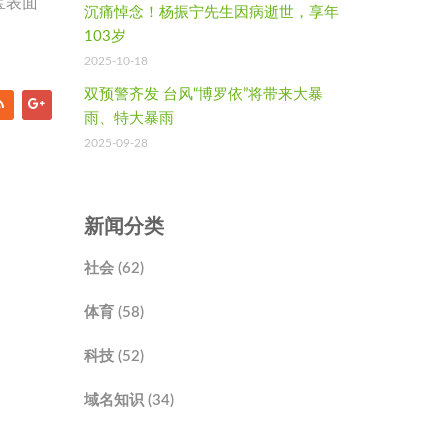
宝表面
沉痛悼念！杨振宁先生因病逝世，享年
103岁
2025-10-18
双预警齐发 台风“博罗依”将带来大暴
雨、特大暴雨
2025-09-28
新闻分类
社会 (62)
体育 (58)
科技 (52)
域名知识 (34)